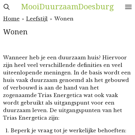
MooiDuurzaamDoesburg
Ga
direct
Home
»
Leefstijl
»
Wonen
naar
de
Wonen
hoofdinhoud
Wanneer heb je een duurzaam huis? Hiervoor
zijn heel veel verschillende definities en veel
uiteenlopende meningen. In de basis wordt een
huis vaak duurzaam genoemd als het gebouwd
of verbouwd is aan de hand van het
zogenaamde Trias Energetica wat ook vaak
wordt gebruikt als uitgangspunt voor een
duurzaam leven. De uitgangspunten van het
Trias Energetica zijn:
Beperk je vraag tot je werkelijke behoeften: