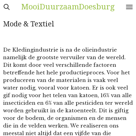
MooiDuurzaamDoesburg
Ga
direct
naar
Mode & Textiel
de
hoofdinhoud
De Kledingindustrie is na de olieindustrie
namelijk de grootste vervuiler van de wereld.
Dit komt door veel verschillende factoren
betreffende het hele productieproces. Voor het
produceren van de materialen is vaak veel
water nodig, vooral voor katoen. Er is ook veel
gif nodig voor het telen van katoen, 16% van alle
insecticiden en 6% van alle pesticiden ter wereld
worden gebruikt in de katoenteelt. Dit is giftig
voor de bodem, de organismen en de mensen
die in de velden werken. We realiseren ons
meestal niet altijd dat een vijfde van die